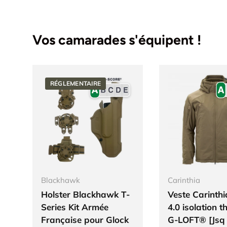
Vos camarades s'équipent !
RÉGLEMENTAIRE
Blackhawk
Carinthia
Holster Blackhawk T-
Veste Carinth
Series Kit Armée
4.0 isolation 
Française pour Glock
G-LOFT® [Jsq 