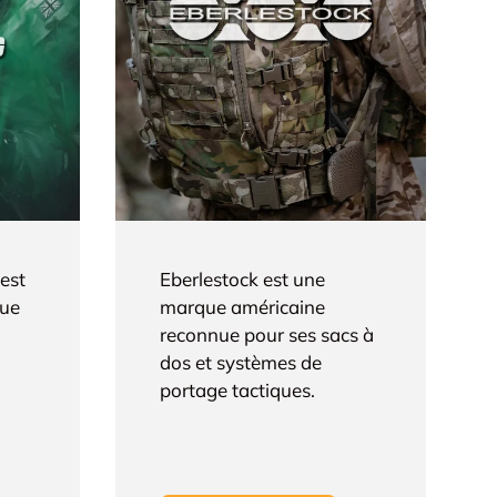
 est
Eberlestock est une
que
marque américaine
reconnue pour ses sacs à
dos et systèmes de
portage tactiques.