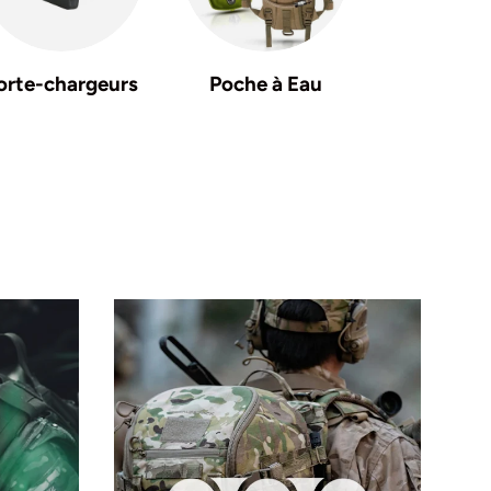
orte-chargeurs
Poche à Eau