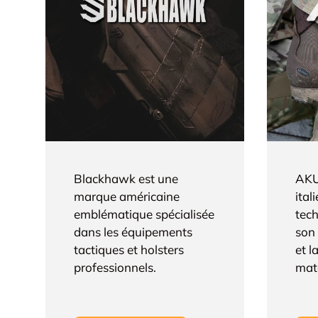
Blackhawk est une
AKU
marque américaine
ital
emblématique spécialisée
tec
dans les équipements
son 
tactiques et holsters
et l
professionnels.
mat