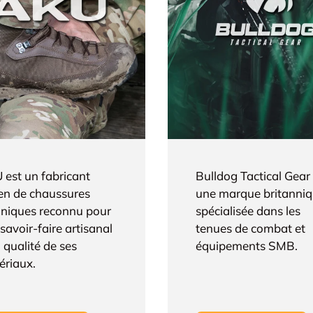
 est un fabricant
Bulldog Tactical Gear
ien de chaussures
une marque britanni
hniques reconnu pour
spécialisée dans les
savoir-faire artisanal
tenues de combat et
a qualité de ses
équipements SMB.
ériaux.